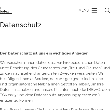
MENU
Datenschutz
Der Datenschutz ist uns ein wichtiges Anliegen.
Wir versichern Ihnen daher, dass wir Ihre persönlichen Daten
unter Beachtung des Grundsatzes von „Treu und Glauben“ und
zu den nachstehend angeführten Zwecken verarbeiten. Wir
bestätigen Ihnen außerdem, dass wir geeignete technische
und organisatorische Maßnahmen getroffen haben, um Ihre
Daten zu schützen und unsere Pflichten nach der DSGVO, dem
TGK 2003 und dem Datenschutz-Anpassungsgesetz 2018
erfüllen zu können.
Beim Besuch unserer Webseite wird Ihre IP-Adresse, Beginn