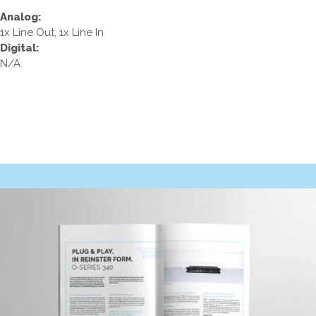
Analog:
1x Line Out, 1x Line In
Digital:
N/A