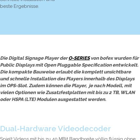
beste Ergebnisse.
Die Digital Signage Player der
O-SERIES
von bofex wurden für
Public Displays mit Open Pluggable Specification entwickelt.
Die kompakte Bauweise erlaubt die komplett unsichtbare
und schnelle Installation des Players innerhalb des Displays
im OPS-Slot. Zudem können die Player, je nach Modell, mit
vielen Optionen wie Zusatzfestplatten mit bis zu 2 TB, WLAN
oder HSPA (LTE) Modulen ausgestattet werden.
Dual-Hardware Videodecoder
Spielt Videos mit bis zu 40 MBit Bandbreite völlig flüssig ohne