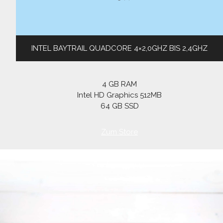
INTEL BAYTRAIL QUADCORE 4×2,0GHZ BIS 2,4GHZ
4 GB RAM
Intel HD Graphics 512MB
64 GB SSD
Zum Store