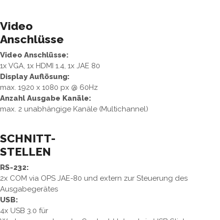
Video
Anschlüsse
Video Anschlüsse:
1x VGA, 1x HDMI 1.4, 1x JAE 80
Display Auflösung:
max. 1920 x 1080 px @ 60Hz
Anzahl Ausgabe Kanäle:
max. 2 unabhängige Kanäle (Multichannel)
SCHNITT-
STELLEN
RS-232:
2x COM via OPS JAE-80 und extern zur Steuerung des
Ausgabegerätes
USB:
4x USB 3.0 für